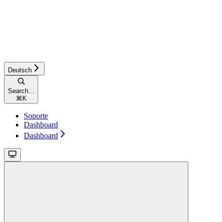
Deutsch
Search...
⌘
K
Soporte
Dashboard
Dashboard