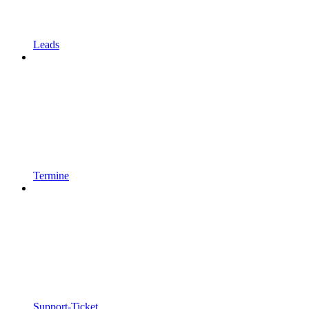
Leads
Termine
Support-Ticket