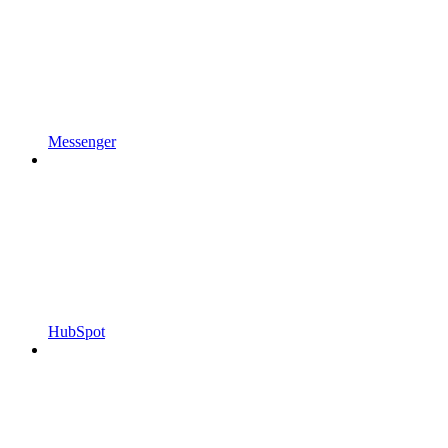
Messenger
HubSpot