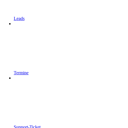
Leads
Termine
Support-Ticket