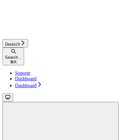
Deutsch
Search...
⌘
K
Soporte
Dashboard
Dashboard