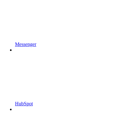
Messenger
HubSpot