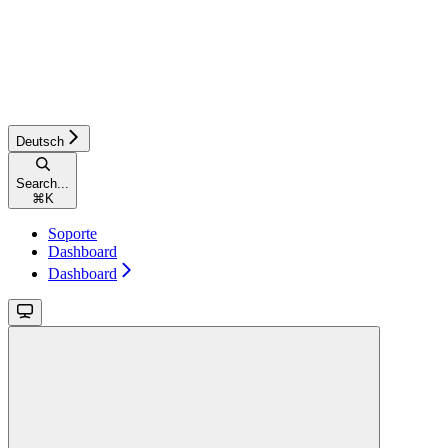
Deutsch
Search...
⌘
K
Soporte
Dashboard
Dashboard