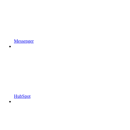
Messenger
HubSpot