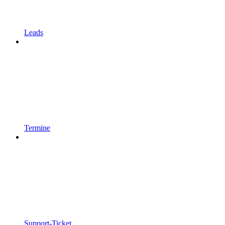
Leads
Termine
Support-Ticket