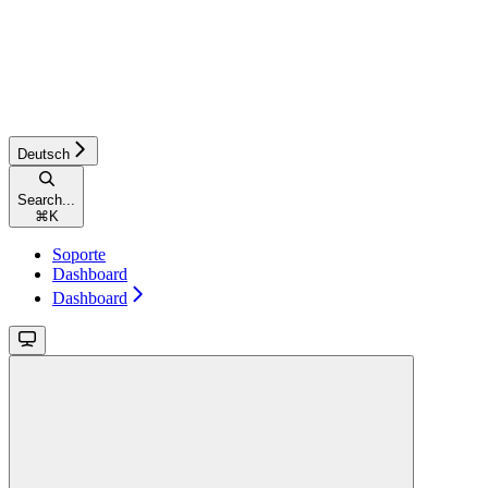
Deutsch
Search...
⌘
K
Soporte
Dashboard
Dashboard