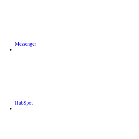
Messenger
HubSpot