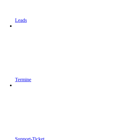
Leads
Termine
Support-Ticket