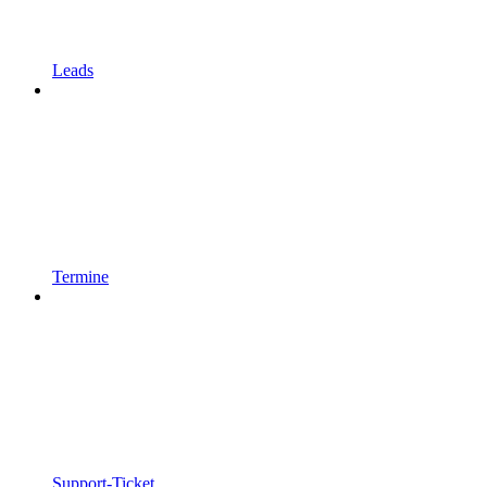
Leads
Termine
Support-Ticket