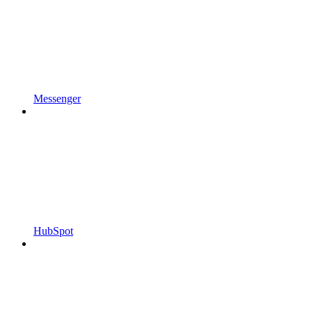
Messenger
HubSpot