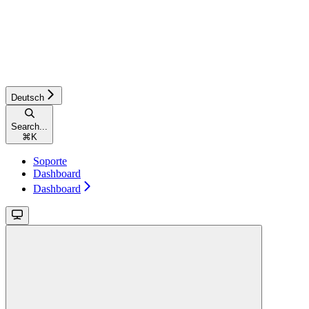
Deutsch
Search...
⌘
K
Soporte
Dashboard
Dashboard