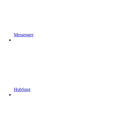
Messenger
HubSpot