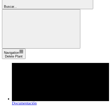
Buscar...
Navigation
Delete Plant
Documentación