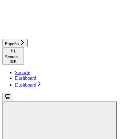
Español
Search...
⌘
K
Soporte
Dashboard
Dashboard