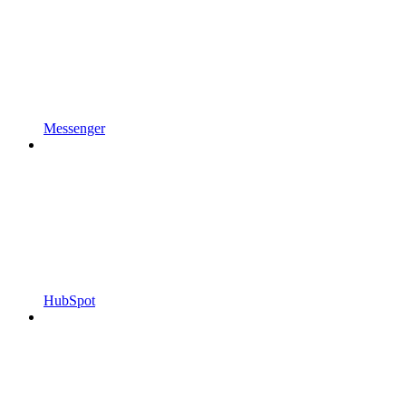
Messenger
HubSpot