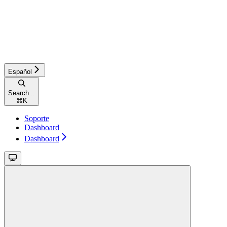
Español
Search...
⌘
K
Soporte
Dashboard
Dashboard