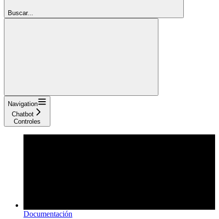
Buscar...
Navigation
Chatbot
Controles
Documentación