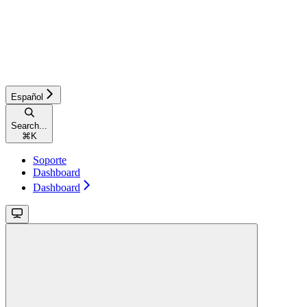
Español
Search...
⌘
K
Soporte
Dashboard
Dashboard