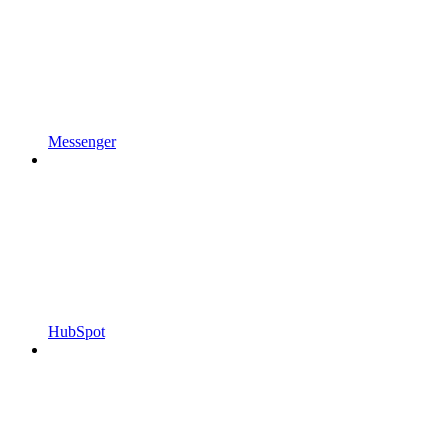
Messenger
HubSpot