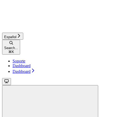
Español
Search...
⌘
K
Soporte
Dashboard
Dashboard