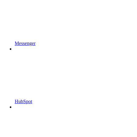
Messenger
HubSpot