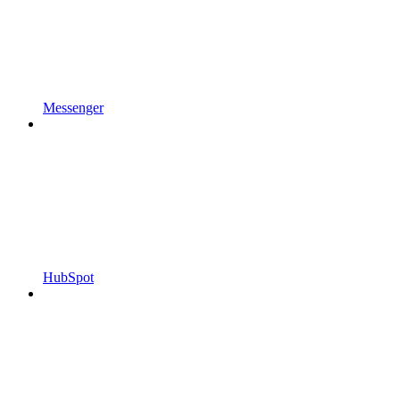
Messenger
HubSpot