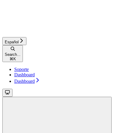
Español
Search...
⌘
K
Soporte
Dashboard
Dashboard