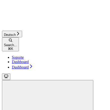
Deutsch
Search...
⌘
K
Soporte
Dashboard
Dashboard